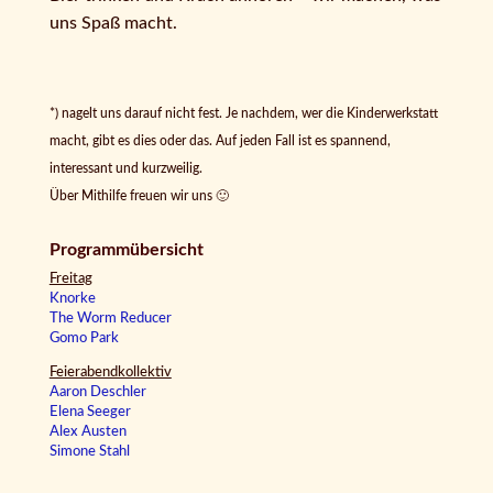
uns Spaß macht.
*) nagelt uns darauf nicht fest. Je nachdem, wer die Kinderwerkstatt
macht, gibt es dies oder das. Auf jeden Fall ist es spannend,
interessant und kurzweilig.
Über Mithilfe freuen wir uns 🙂
Programmübersicht
Freitag
Knorke
The Worm Reducer
Gomo Park
Feierabendkollektiv
Aaron Deschler
Elena Seeger
Alex Austen
Simone Stahl