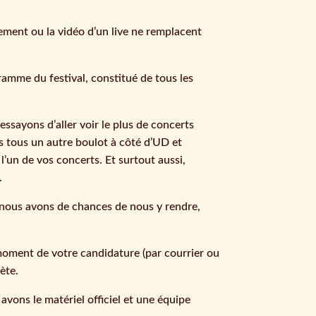
rement ou la vidéo d’un live ne remplacent
ramme du festival, constitué de tous les
ayons d’aller voir le plus de concerts
s tous un autre boulot à côté d’UD et
l’un de vos concerts. Et surtout aussi,
.
lus nous avons de chances de nous y rendre,
moment de votre candidature (par courrier ou
ète.
ons le matériel officiel et une équipe