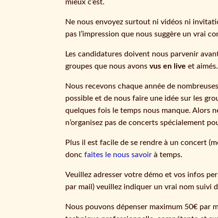
mieux c’est.
Ne nous envoyez surtout ni vidéos ni invitati
pas l’impression que nous suggère un vrai con
Les candidatures doivent nous parvenir avant 
groupes que nous avons
vus en live
et aimés
Nous recevons chaque année de nombreuses ca
possible et de nous faire une idée sur les g
quelques fois le temps nous manque. Alors ne 
n’organisez pas de concerts spécialement po
Plus il est facile de se rendre à un concert (
donc
faites le nous savoir
à temps.
Veuillez adresser votre démo et vos infos pe
par mail) veuillez indiquer un vrai nom suiv
Nous pouvons dépenser maximum 50€ par music