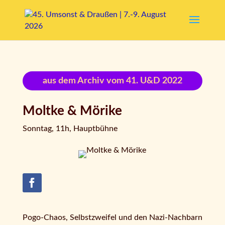
aus dem Archiv vom 41. U&D 2022
Moltke & Mörike
Sonntag, 11h, Hauptbühne
Pogo-Chaos, Selbstzweifel und den Nazi-Nachbarn