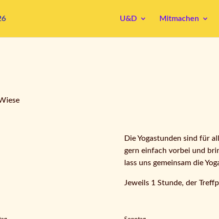
U&D
Mitmachen
 Wiese
Die Yogastunden sind für al
gern einfach vorbei und br
lass uns gemeinsam die Yog
Jeweils 1 Stunde, der Treff