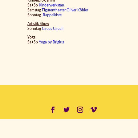
Kinderprogramm
Sa+So
Kinderwerkstatt
Samstag
Figurentheater Oliver Köhler
Sonntag
Rappelkiste
Artistik Show
Sonntag
Circus Circuli
Yoga
Sa+Sp
Yoga by Brigitta