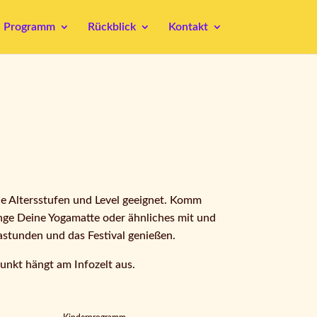
Programm
Rückblick
Kontakt
le Altersstufen und Level geeignet. Komm
inge Deine Yogamatte oder ähnliches mit und
astunden und das Festival genießen.
punkt hängt am Infozelt aus.