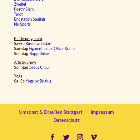
Zweifel
Poetry Slam
Tarot
Endstation Sanifair
No Sports
Kinderprogramm
Sa+So
Kinderwerkstatt
Samstag
Figurentheater Oliver Köhler
Sonntag
Rappelkiste
Artistik Show
Sonntag
Circus Circuli
Yoga
Sa+Sp
Yoga by Brigitta
Umsonst & Draußen Stuttgart
Impressum
Datenschutz