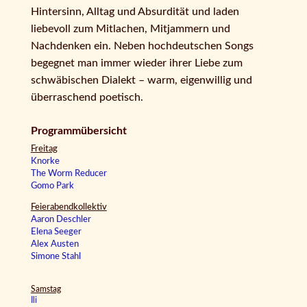
Hintersinn, Alltag und Absurdität und laden
liebevoll zum Mitlachen, Mitjammern und
Nachdenken ein. Neben hochdeutschen Songs
begegnet man immer wieder ihrer Liebe zum
schwäbischen Dialekt – warm, eigenwillig und
überraschend poetisch.
Programmübersicht
Freitag
Knorke
The Worm Reducer
Gomo Park
Feierabendkollektiv
Aaron Deschler
Elena Seeger
Alex Austen
Simone Stahl
Samstag
Ili