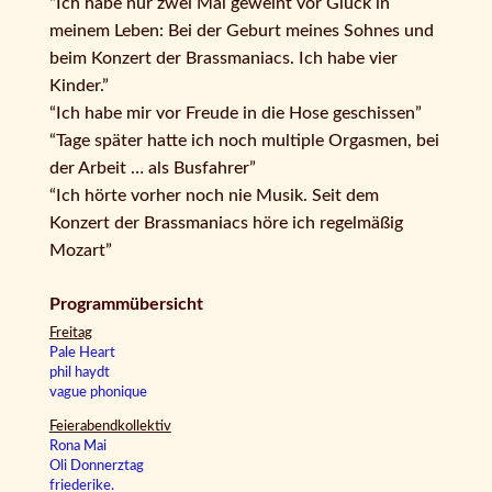
“Ich habe nur zwei Mal geweint vor Glück in
meinem Leben: Bei der Geburt meines Sohnes und
beim Konzert der Brassmaniacs. Ich habe vier
Kinder.”
“Ich habe mir vor Freude in die Hose geschissen”
“Tage später hatte ich noch multiple Orgasmen, bei
der Arbeit … als Busfahrer”
“Ich hörte vorher noch nie Musik. Seit dem
Konzert der Brassmaniacs höre ich regelmäßig
Mozart”
Programmübersicht
Freitag
Pale Heart
phil haydt
vague phonique
Feierabendkollektiv
Rona Mai
Oli Donnerztag
friederike.